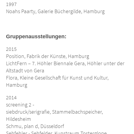
1997
Noahs Paarty, Galerie Büchergilde, Hamburg
Gruppenausstellungen:
2015
Position, Fabrik der Künste, Hamburg
LichtFern – 7. Höhler Biennale Gera, Höhler unter der
Altstadt von Gera
Flora, Kleine Gesellschaft für Kunst und Kultur,
Hamburg
2014
screening 2 -
siebdruck/serigrafie, Stammelbachspeicher,
Hildesheim
Schmu, plan d, Düsseldorf
Sehfehler - Sehfelder, Kunstraum Tosterglope