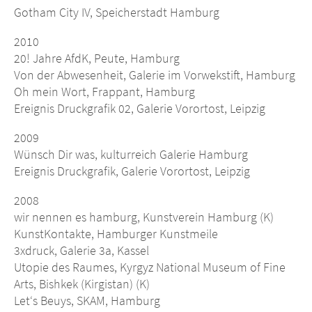
Gotham City IV, Speicherstadt Hamburg
2010
20! Jahre AfdK, Peute, Hamburg
Von der Abwesenheit, Galerie im Vorwekstift, Hamburg
Oh mein Wort, Frappant, Hamburg
Ereignis Druckgrafik 02, Galerie Vorortost, Leipzig
2009
Wünsch Dir was, kulturreich Galerie Hamburg
Ereignis Druckgrafik, Galerie Vorortost, Leipzig
2008
wir nennen es hamburg, Kunstverein Hamburg (K)
KunstKontakte, Hamburger Kunstmeile
3xdruck, Galerie 3a, Kassel
Utopie des Raumes, Kyrgyz National Museum of Fine
Arts, Bishkek (Kirgistan) (K)
Let‘s Beuys, SKAM, Hamburg