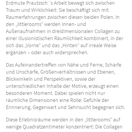
Erdmute Prautzsch´s Arbeit bewegt sich zwischen
Traum und Wirklichkeit: Sie beschäftigt sich mit
Raumerfahrungen zwischen diesen beiden Polen. In
den „littlerooms“ werden Innen- und
Außenaufnahmen in dreidimensionalen Collagen zu
einer illusionistischen Räumlichkeit kombiniert, in der
sich das „Vorne“ und das „Hinten“ auf irreale Weise
ergänzen – oder auch widersprechen.
Das Aufeinandertreffen von Nähe und Ferne, Schärfe
und Unschärfe, Größenverhältnissen und Ebenen,
Blickwinkeln und Perspektiven, sowie der
unterschiedlichen Inhalte der Motive, erzeugt einen
besonderen Moment. Dabei spielen nicht nur
räumliche Dimensionen eine Rolle: Gefühle der
Erinnerung, Gegenwart und Sehnsucht begegnen sich.
Diese Erlebnisräume werden in den „littlerooms“ auf
wenige Quadratzentimeter konzentriert: Die Collagen