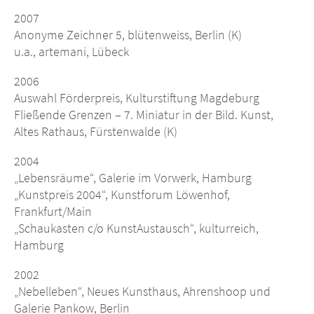
2007
Anonyme Zeichner 5, blütenweiss, Berlin (K)
u.a., artemani, Lübeck
2006
Auswahl Förderpreis, Kulturstiftung Magdeburg
Fließende Grenzen – 7. Miniatur in der Bild. Kunst,
Altes Rathaus, Fürstenwalde (K)
2004
„Lebensräume“, Galerie im Vorwerk, Hamburg
„Kunstpreis 2004“, Kunstforum Löwenhof,
Frankfurt/Main
„Schaukasten c/o KunstAustausch“, kulturreich,
Hamburg
2002
„Nebelleben“, Neues Kunsthaus, Ahrenshoop und
Galerie Pankow, Berlin