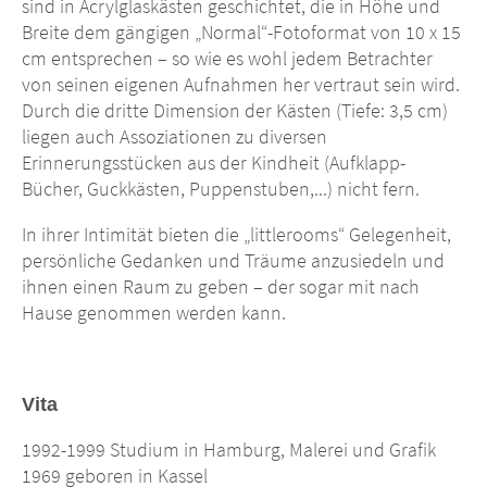
sind in Acrylglaskästen geschichtet, die in Höhe und
Breite dem gängigen „Normal“-Fotoformat von 10 x 15
cm entsprechen – so wie es wohl jedem Betrachter
von seinen eigenen Aufnahmen her vertraut sein wird.
Durch die dritte Dimension der Kästen (Tiefe: 3,5 cm)
liegen auch Assoziationen zu diversen
Erinnerungsstücken aus der Kindheit (Aufklapp-
Bücher, Guckkästen, Puppenstuben,...) nicht fern.
In ihrer Intimität bieten die „littlerooms“ Gelegenheit,
persönliche Gedanken und Träume anzusiedeln und
ihnen einen Raum zu geben – der sogar mit nach
Hause genommen werden kann.
Vita
1992-1999 Studium in Hamburg, Malerei und Grafik
1969 geboren in Kassel