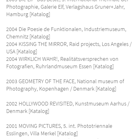
Photographie, Galerie Elf, Verlagshaus Gruner+Jahr,
Hamburg [Katalog]
2004 Die Poesie de Funktionalen, Industriemuseum,
Chemnitz [Katalog]
2004 KISSING THE MIRROR, Raid projects, Los Angeles /
USA [Katalog]
2004 WIRKLICH WAHR!, Realitätsversprechen von
Fotografien, Ruhrlandmuseum Essen [Katalog]
2003 GEOMETRY OF THE FACE, National museum of
Photography, Kopenhagen / Denmark [Katalog]
2002 HOLLYWOOD REVISITED, Kunstmuseum Aarhus /
Denmark [Katalog]
2001 MOVING PICTURES, 5. int. Phototriennale
Esslingen, Villa Merkel [Katalog]