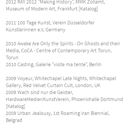
2012 RAY 2012 "Making History", MMK Zollamt,
Museum of Modern Art, Frankfurt [Katalog]
2011 100 Tage Kunst, Verein Düsseldorfer
Künstlerinnen e.V, Germany
2010 Awake Are Only the Spirits - On Ghosts and their
Media, CoCA - Centre of Contemporary Art Torun,
Torun
2010 Casting, Galerie "visite ma tente", Berlin
2009 Voyeur, Whitechapel Late Nights, Whitechapel
Gallery, Red Velvet Curtain Cult, London, UK
2009 Wach sind nur die Geister,
HardwareMedienKunstVerein, Phoenixhalle Dortmund
[Katalog]
2009 Urban Jealousy, 1st Roaming Iran Biennial,
Belgrad