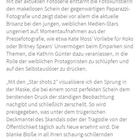
Mit der aktuellen Fotoserie enttarnt die Fotokünstlerin
den makellosen Schein der gegenwärtigen Paparazzi-
Fotografie und zeigt dabei vor allem die aktuelle
Brisanz bei den jungen, weiblichen Medien-Stars
ungeniert auf. Momentaufnahmen aus der
Pressefotografie, wie etwa Kate Moss’ Vorliebe für Koks
oder Britney Spears’ Unvermögen beim Einparken sind
Themen, die Kathrin Günter dazu veranlassen, in die
Rolle der weiblichen Protagonisten zu schlüpfen und
auf den Selbstauslöser zu drücken.
„Mit den „Star shots 2“ visualisiere ich den Sprung in
der Maske, die bei einem sonst perfekten Schein dem
berstenden Druck der ständigen Beobachtung
nachgibt und schließlich zerschellt. So wird
preisgegeben, was unter dem trügerischen
Deckmantel des Skandals oder der Tragödie von der
Öffentlichkeit täglich aufs Neue ersehnt wird: Die
blanke Blöße in all ihren schaurig-schillernden