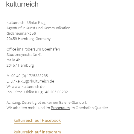
kulturreich
kulturreich - Ulrike Klug
Agentur für Kunst und Kommunikation
Großneumarkt 56
20459 Hamburg. Germany
Office im Proberaum Oberhafen
Stockmeyerstraße 41
Halle 4b
20457 Hamburg
M: 00 49 (0) 1725333285
E: ulrike.klug@kulturreich.de
W: www.kulturreich.de
Inh. | Stnr.: Ulrike Klug | 48.205.00232
Achtung: Derzeit gibt es keinen Galerie-Standort.
Wir arbeiten mobil und im
Proberaum
im Oberhafen Quartier.
kulturreich auf Facebook
kulturreich auf Instagram