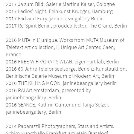
2017 Ja zum Bild, Galerie Martina Kaiser, Cologne
2017 Ladies' Night, Feinkunst Krueger, Hamburg
2017 Fad and Fury, janinebeangallery Berlin
2017 Re-Spirit Berlin, proudcollector, The Grand, Berlin
2016 MUTA in L' unique. Works from MUTA Museum of
Teletext Art collection, L' Unique Art Center, Caen,
France
2016 FREE WIFI//GRATIS WLAN, eigen+art lab, Berlin
2016 60 Jahre Telefonseelsorge, Benefiz-Kunstauktion,
Berlinische Galerie Museum of Modern Art, Berlin
2016 THE KILLING MOON, janinebeangallery berlin
2016 RAI Art Amsterdam, presented by
janinebeangallery, Berlin
2016 SEANCE, Kathrin Günter und Tanja Selzer,
janinebeangallery, Berlin
2014 Paparazzi! Photographers, Stars and Artists.
Schirn Kunsthalle Frankfurt am Main [Katalog]