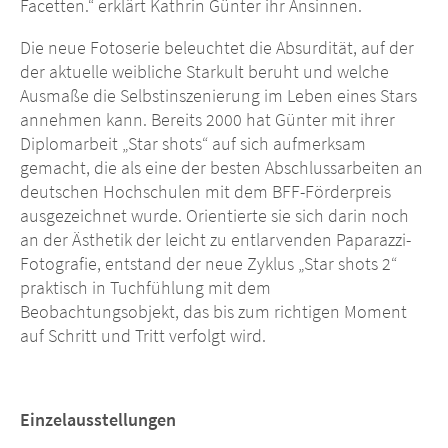
Facetten.“ erklärt Kathrin Günter ihr Ansinnen.
Die neue Fotoserie beleuchtet die Absurdität, auf der
der aktuelle weibliche Starkult beruht und welche
Ausmaße die Selbstinszenierung im Leben eines Stars
annehmen kann. Bereits 2000 hat Günter mit ihrer
Diplomarbeit „Star shots“ auf sich aufmerksam
gemacht, die als eine der besten Abschlussarbeiten an
deutschen Hochschulen mit dem BFF-Förderpreis
ausgezeichnet wurde. Orientierte sie sich darin noch
an der Ästhetik der leicht zu entlarvenden Paparazzi-
Fotografie, entstand der neue Zyklus „Star shots 2“
praktisch in Tuchfühlung mit dem
Beobachtungsobjekt, das bis zum richtigen Moment
auf Schritt und Tritt verfolgt wird.
Einzelausstellungen