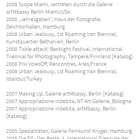
2008 Scope Miami, vertreten durch die Galerie
artMbassy Berlin Miami/USA
2008 „Jahresgaben“, Haus der Fotografie,
Deichtorhallen, Hamburg
2008 Urban Jealousy, 1st Roaming Iran Biennial,
Kunstquartier Bethanien, Berlin
2008 Tickle attack! Backlight Festival, international
Triennial for Photography, Tampere/Finnland [Katalog]
2008 Prix VoiesOff, Rencontres, Arles/France
2008 Urban Jealousy, 1st Roaming Iran Biennial,
Istanbul/Turkey
2007 Making Up, Galerie artMbassy, Berlin [Katalog]
2007 Appropriazione indebita, NT Art Gallerie, Bologna
2007 Appropriazione indebita, artMbassy, Berlin
[Katalog]
2005 Spezialitäten, Galerie Feinkunst Krüger, Hamburg
2005 Die Elf - Das Beste, 3. international Triennale der