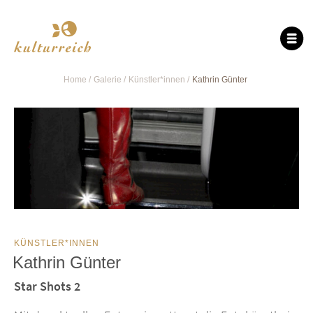
Home
Galerie
Künstler*innen
Kathrin Günter
KÜNSTLER*INNEN
Kathrin Günter
Star Shots 2