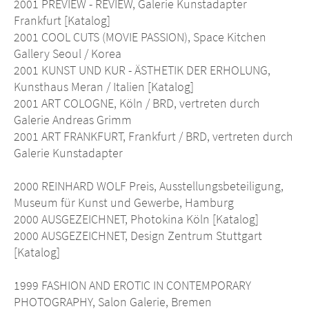
2001 PREVIEW - REVIEW, Galerie Kunstadapter
Frankfurt [Katalog]
2001 COOL CUTS (MOVIE PASSION), Space Kitchen
Gallery Seoul / Korea
2001 KUNST UND KUR - ÄSTHETIK DER ERHOLUNG,
Kunsthaus Meran / Italien [Katalog]
2001 ART COLOGNE, Köln / BRD, vertreten durch
Galerie Andreas Grimm
2001 ART FRANKFURT, Frankfurt / BRD, vertreten durch
Galerie Kunstadapter
2000 REINHARD WOLF Preis, Ausstellungsbeteiligung,
Museum für Kunst und Gewerbe, Hamburg
2000 AUSGEZEICHNET, Photokina Köln [Katalog]
2000 AUSGEZEICHNET, Design Zentrum Stuttgart
[Katalog]
1999 FASHION AND EROTIC IN CONTEMPORARY
PHOTOGRAPHY, Salon Galerie, Bremen