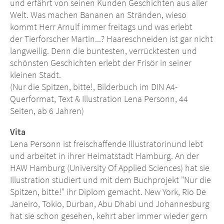
und erfährt von seinen Kunden Geschichten aus aller
Welt. Was machen Bananen an Stränden, wieso
kommt Herr Arnulf immer freitags und was erlebt
der Tierforscher Martin...? Haareschneiden ist gar nicht
langweilig. Denn die buntesten, verrücktesten und
schönsten Geschichten erlebt der Frisör in seiner
kleinen Stadt.
(Nur die Spitzen, bitte!, Bilderbuch im DIN A4-
Querformat, Text & Illustration Lena Personn, 44
Seiten, ab 6 Jahren)
Vita
Lena Personn ist freischaffende Illustratorinund lebt
und arbeitet in ihrer Heimatstadt Hamburg. An der
HAW Hamburg (University Of Applied Sciences) hat sie
Illustration studiert und mit dem Buchprojekt "Nur die
Spitzen, bitte!" ihr Diplom gemacht. New York, Rio De
Janeiro, Tokio, Durban, Abu Dhabi und Johannesburg
hat sie schon gesehen, kehrt aber immer wieder gern