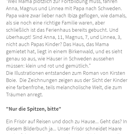
"Weil Mama plötzlich zur Fortbildung muss, fahren
Anna, Magnus und Linnea mit Papa nach Schweden.
Papa wäre zwar lieber nach Ibiza geflogen, wie damals,
als sie noch eine richtige Familie waren, aber
schließlich ist das Ferienhaus bereits gebucht. Und
überhaupt! Sind Anna, 11, Magnus, 7, und Linnea, 3,
nicht auch Papas Kinder? Das Haus, das Mama
gemietet hat, liegt in einem Birkenwald, und es sieht
genau so aus, wie Häuser in Schweden aussehen
müssen: klein und rot und gemütlich."
Die Illustrationen entstanden zum Roman von Kirsten
Boie. Die Zeichnungen zeigen aus der Sicht der Kinder
eine farbenfrohe, teils melancholische Welt, die zum
Träumen anregt.
"Nur die Spitzen, bitte"
Ein Frisör auf Reisen und doch zu Hause... Geht das? In
diesem Bilderbuch ja... Unser Frisör schneidet Haare