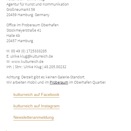
Agentur für Kunst und Kommunikation
Großneumarkt 56
20459 Hamburg. Germany
Office im Proberaum Oberhafen
Stockmeyerstraße 41
Halle 4b
20457 Hamburg
M: 00 49 (0) 1725333285
E: ulrike.klug@kulturreich.de
W: www.kulturreich.de
Inh. | Stnr.: Ulrike Klug | 48.205.00232
Achtung: Derzeit gibt es keinen Galerie-Standort.
Wir arbeiten mobil und im
Proberaum
im Oberhafen Quartier.
kulturreich auf Facebook
kulturreich auf Instagram
Newsletteranmeldung