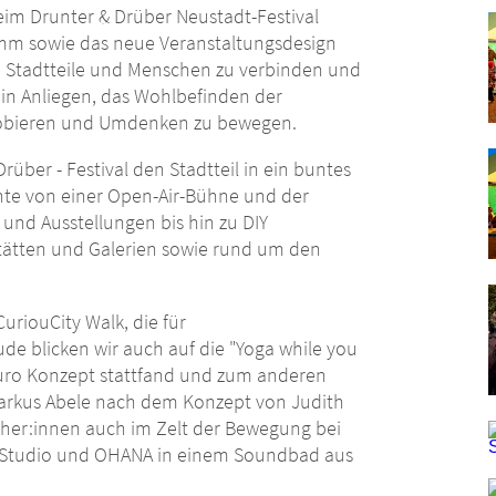
im Drunter & Drüber Neustadt-Festival
amm sowie das neue Veranstaltungsdesign
en, Stadtteile und Menschen zu verbinden und
ein Anliegen, das Wohlbefinden der
robieren und Umdenken zu bewegen.
ber - Festival den Stadtteil in ein buntes
chte von einer Open-Air-Bühne und der
und Ausstellungen bis hin zu DIY
ätten und Galerien sowie rund um den
uriouCity Walk, die für
de blicken wir auch auf die "Yoga while you
aturo Konzept stattfand und zum anderen
arkus Abele nach dem Konzept von Judith
ucher:innen auch im Zelt der Bewegung bei
h-Studio und OHANA in einem Soundbad aus