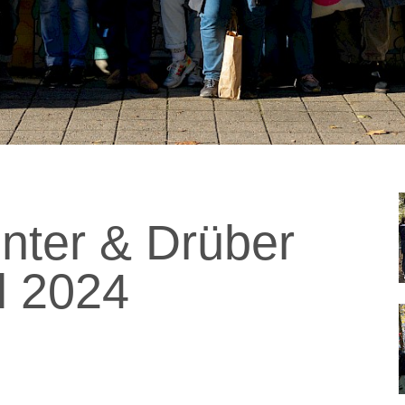
ter & Drüber
l 2024