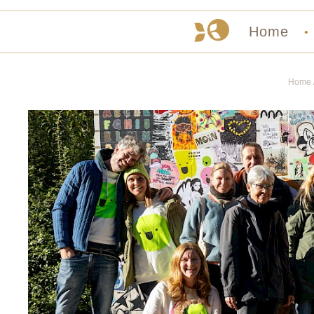
Home
•
Home