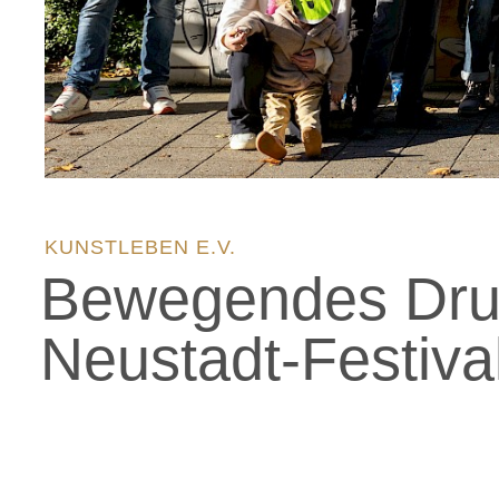
KUNSTLEBEN E.V.
Bewegendes Drun
Neustadt-Festiva