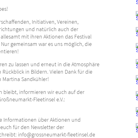
bes!
chaffenden, Initiativen, Vereinen,
richtungen und natürlich auch der
 allesamt mit ihren Aktionen das Festival
. Nur gemeinsam war es uns möglich, die
entieren!
en zu lassen und erneut in die Atmosphäre
 Rückblick in Bildern. Vielen Dank für die
n Martina Sandkühler!
 bleibt, informieren wir euch auf der
roßneumarkt-Fleetinsel e.V.:
nte Informationen über Aktionen und
 euch für den Newsletter der
schreibt: info@grossneumarkt-fleetinsel.de