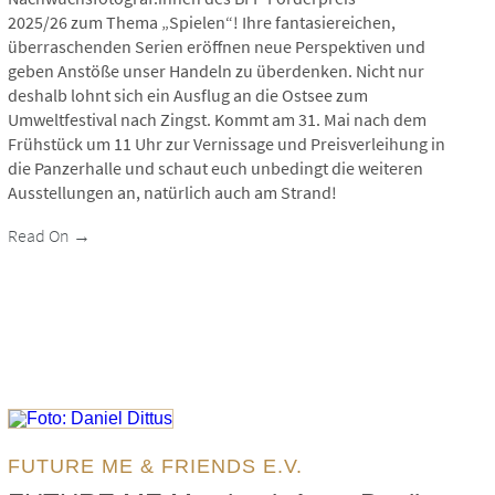
2025/26 zum Thema „Spielen“! Ihre fantasiereichen,
überraschenden Serien eröffnen neue Perspektiven und
geben Anstöße unser Handeln zu überdenken. Nicht nur
deshalb lohnt sich ein Ausflug an die Ostsee zum
Umweltfestival nach Zingst. Kommt am 31. Mai nach dem
Frühstück um 11 Uhr zur Vernissage und Preisverleihung in
die Panzerhalle und schaut euch unbedingt die weiteren
Ausstellungen an, natürlich auch am Strand!
Read On →
Foto: Daniel Dittus
FUTURE ME & FRIENDS E.V.