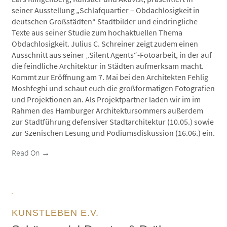
seiner Ausstellung „Schlafquartier – Obdachlosigkeit in
deutschen Großstädten“ Stadtbilder und eindringliche
Texte aus seiner Studie zum hochaktuellen Thema
Obdachlosigkeit. Julius C. Schreiner zeigt zudem einen
Ausschnitt aus seiner „Silent Agents“-Fotoarbeit, in der auf
die feindliche Architektur in Städten aufmerksam macht.
Kommt zur Eröffnung am 7. Mai bei den Architekten Fehlig
Moshfeghi und schaut euch die großformatigen Fotografien
und Projektionen an. Als Projektpartner laden wir im im
Rahmen des Hamburger Architektursommers außerdem
zur Stadtführung defensiver Stadtarchitektur (10.05.) sowie
zur Szenischen Lesung und Podiumsdiskussion (16.06.) ein.
Read On →
KUNSTLEBEN E.V.