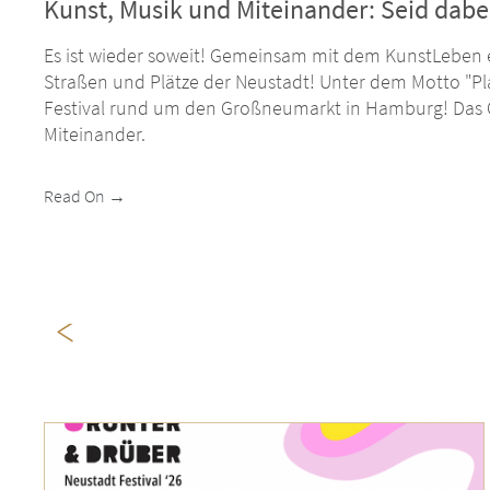
Kunst, Musik und Miteinander: Seid dabei
Es ist wieder soweit! Gemeinsam mit dem KunstLeben e.
Straßen und Plätze der Neustadt! Unter dem Motto "Pla
Festival rund um den Großneumarkt in Hamburg! Das Qu
Miteinander.
Read On →