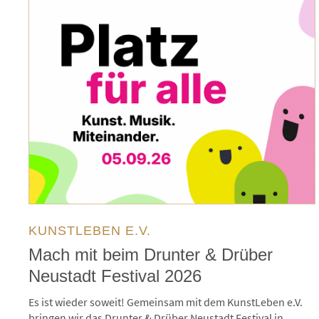
KUNSTLEBEN E.V.
Mach mit beim Drunter & Drüber
Neustadt Festival 2026
Es ist wieder soweit! Gemeinsam mit dem KunstLeben e.V.
bringen wir das Drunter & Drüber Neustadt Festival in