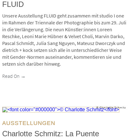
FLUID
Unsere Ausstellung FLUID geht zusammen mit studio I one
im Rahmen der Triennale der Photographie bis zum 29. Juli
in die Verlängerung. Die neun Künstler:innen Loreen
Reschke, Leoni Marie Hübner & Velvet Choli, Marvin Darko,
Pascal Schmidt, Julia Sang Nguyen, Mateusz Dworczyk und
dietrich + kock setzen sich alle in unterschiedlicher Weise
mit Gender-Normen auseinander, kommentieren sie und
setzen sich darüber hinweg.
Read On →
© Charlotte Schmitz
AUSSTELLUNGEN
Charlotte Schmitz: La Puente