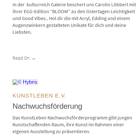
In der kulturreich Galerie beschert uns Carolin Löbbert mit
ihrer
EGG-Edition “BLOOM”
zu den Ostertagen Leichtigkeit
und Good Vibes.. Hol dir die mit Acryl, Edding und einem
Augenzwinkern gestalteten Unikate für dich und deine
Liebsten.
Read On →
© Hybris
KUNSTLEBEN E.V.
Nachwuchsförderung
Das KunstLeben Nachwuchsförderprogramm gibt jungen
Kunstschaffenden Raum, ihre Kunst im Rahmen einer
eigenen Ausstellung zu präsentieren.