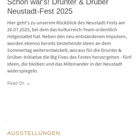
Schön war's! Drunter & Drüber
Neustadt-Fest 2025
Hier geht's zu unserem Rückblick des Neustadt-Fests am
26.07.2025, bei dem das kulturreich-Team ordentlich
mitgestaltet hat. Neben den neu-entstandenen Impulsen,
wurden ebenso bereits bestehende Ideen an dem
Sommertag weiterentwickelt, woraus für die Drunter &
Drüber-Initiative die
Big Fives
des Festes hervorgehen - fünf
Ideen, die bleiben und das Miteinander in der Neustadt
widerspiegeln.
Read On →
AUSSTELLUNGEN