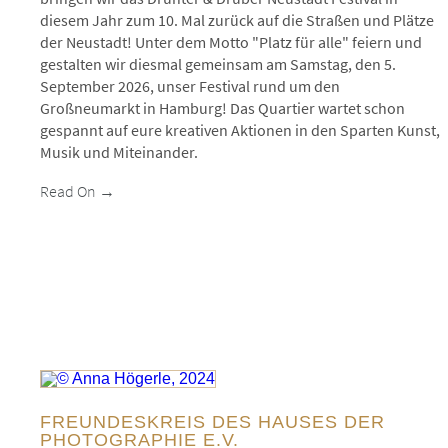
diesem Jahr zum 10. Mal zurück auf die Straßen und Plätze
der Neustadt! Unter dem Motto "Platz für alle" feiern und
gestalten wir diesmal gemeinsam am
Samstag, den 5.
September 2026,
unser Festival rund um den
Großneumarkt in Hamburg! Das Quartier wartet schon
gespannt auf eure kreativen Aktionen in den Sparten Kunst,
Musik und Miteinander.
Read On →
© Anna Högerle, 2024
FREUNDESKREIS DES HAUSES DER
PHOTOGRAPHIE E.V.