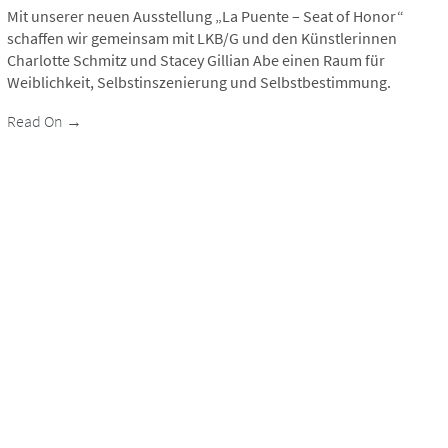
Mit unserer neuen Ausstellung „La Puente – Seat of Honor“
schaffen wir gemeinsam mit LKB/G und den Künstlerinnen
Charlotte Schmitz und Stacey Gillian Abe einen Raum für
Weiblichkeit, Selbstinszenierung und Selbstbestimmung.
Read On →