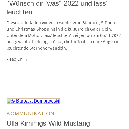
"Wünsch dir 'was" 2022 und lass'
leuchten
Dieses Jahr laden wir euch wieder zum Staunen, Stöbern
und Christmas-Shopping in die kulturreich Galerie ein.
Unter dem Motto „Lass’ leuchten“ zeigen wir am 05.11.2022
ausgewählte Lieblingsstücke, die hoffentlich eure Augen in
leuchtende Sterne verwandeln.
Read On →
© Barbara Dombrowski
KOMMUNIKATION
Ulla Kimmigs Wild Mustang