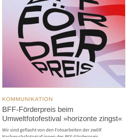
KOMMUNIKATION
BFF-Förderpreis beim
Umweltfotofestival »horizonte zingst«
Wir sind geflasht von den Fotoarbeiten der zwölf
Nachwuchsfotograf:innen des BFF-Förderpreis