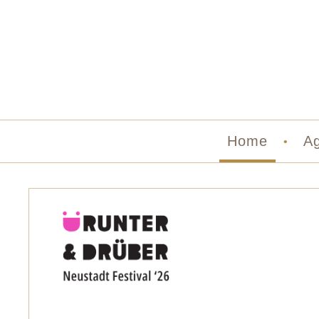
Home
Ag
•