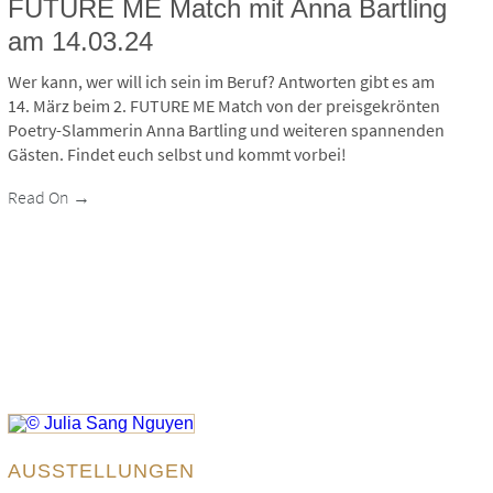
FUTURE ME Match mit Anna Bartling
am 14.03.24
Wer kann, wer will ich sein im Beruf? Antworten gibt es am
14. März beim 2. FUTURE ME Match von der preisgekrönten
Poetry-Slammerin Anna Bartling und weiteren spannenden
Gästen. Findet euch selbst und kommt vorbei!
Read On →
© Julia Sang Nguyen
AUSSTELLUNGEN