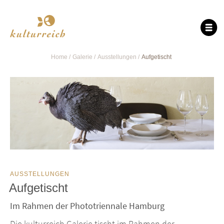
Home
Galerie
Ausstellungen
Aufgetischt
AUSSTELLUNGEN
Aufgetischt
Im Rahmen der Phototriennale Hamburg
Die kulturreich Galerie tischt im Rahmen der