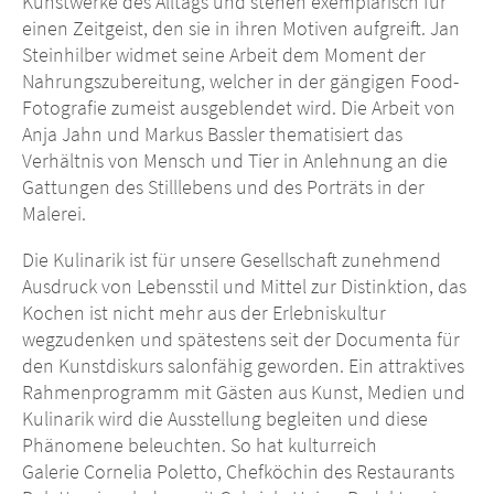
Kunstwerke des Alltags und stehen exemplarisch für
einen Zeitgeist, den sie in ihren Motiven aufgreift. Jan
Steinhilber widmet seine Arbeit dem Moment der
Nahrungszubereitung, welcher in der gängigen Food-
Fotografie zumeist ausgeblendet wird. Die Arbeit von
Anja Jahn und Markus Bassler thematisiert das
Verhältnis von Mensch und Tier in Anlehnung an die
Gattungen des Stilllebens und des Porträts in der
Malerei.
Die Kulinarik ist für unsere Gesellschaft zunehmend
Ausdruck von Lebensstil und Mittel zur Distinktion, das
Kochen ist nicht mehr aus der Erlebniskultur
wegzudenken und spätestens seit der Documenta für
den Kunstdiskurs salonfähig geworden. Ein attraktives
Rahmenprogramm mit Gästen aus Kunst, Medien und
Kulinarik wird die Ausstellung begleiten und diese
Phänomene beleuchten. So hat kulturreich
Galerie Cornelia Poletto, Chefköchin des Restaurants