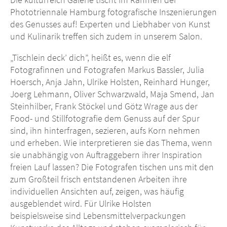
Phototriennale Hamburg fotografische Inszenierungen
des Genusses auf! Experten und Liebhaber von Kunst
und Kulinarik treffen sich zudem in unserem Salon.
„Tischlein deck’ dich”, heißt es, wenn die elf
Fotografinnen und Fotografen Markus Bassler, Julia
Hoersch, Anja Jahn, Ulrike Holsten, Reinhard Hunger,
Joerg Lehmann, Oliver Schwarzwald, Maja Smend, Jan
Steinhilber, Frank Stöckel und Götz Wrage aus der
Food- und Stillfotografie dem Genuss auf der Spur
sind, ihn hinterfragen, sezieren, aufs Korn nehmen
und erheben. Wie interpretieren sie das Thema, wenn
sie unabhängig von Auftraggebern ihrer Inspiration
freien Lauf lassen? Die Fotografen tischen uns mit den
zum Großteil frisch entstandenen Arbeiten ihre
individuellen Ansichten auf, zeigen, was häufig
ausgeblendet wird. Für Ulrike Holsten
beispielsweise sind Lebensmittelverpackungen