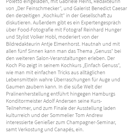
Poletto eingeladen, mit Gabriele Heins, Redakteurin
von „Der Feinschmecker“, und Galerist Benedict Caesar
den derzeitigen „Kochkult“ in der Gesellschaft zu
diskutieren. Außerdem gibt es ein Expertengespräch
über Food-Fotografie mit Fotograf Reinhard Hunger
und Stylist Volker Hobl, moderiert von der
Bildredakteurin Antje Elmenhorst. Hautnah und mit
allen fünf Sinnen kann man das Thema „Genuss“ bei
den weiteren Salon-Veranstaltungen erleben. Der
Koch Pio zeigt in seinem Kochkurs „Einfach Genuss“,
wie man mit einfachen Tricks aus alltäglichen
Lebensmitteln wahre Überraschungen für Auge und
Gaumen zaubern kann. In die süße Welt der
Pralinenherstellung entführt hingegen Hamburgs
Konditormeister Adolf Andersen seine Kurs-
Teilnehmer, und zum Finale der Ausstellung laden
kulturreich und der Sommelier Tom Andrew
interessierte Genießer zum Champagner-Seminar,
samt Verkostung und Canapés, ein.