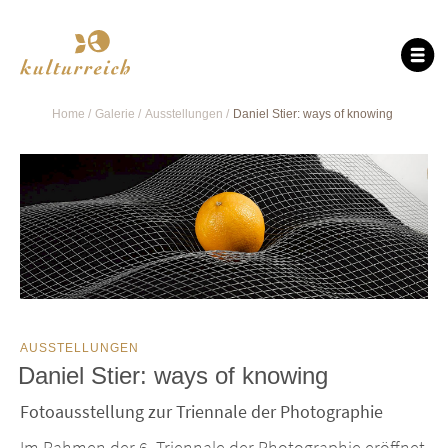
Home
Galerie
Ausstellungen
Daniel Stier: ways of knowing
AUSSTELLUNGEN
Daniel Stier: ways of knowing
Fotoausstellung zur Triennale der Photographie
Im Rahmen der 6. Triennale der Photographie eröffnet