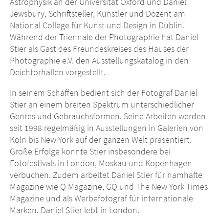
Astrophysik an der Universität Oxford und Daniel
Jewsbury, Schriftsteller, Künstler und Dozent am
National College für Kunst und Design in Dublin.
Während der Triennale der Photographie hat Daniel
Stier als Gast des Freundeskreises des Hauses der
Photographie e.V. den Ausstellungskatalog in den
Deichtorhallen vorgestellt.
In seinem Schaffen bedient sich der Fotograf Daniel
Stier an einem breiten Spektrum unterschiedlicher
Genres und Gebrauchsformen. Seine Arbeiten werden
seit 1998 regelmäßig in Ausstellungen in Galerien von
Köln bis New York auf der ganzen Welt präsentiert.
Große Erfolge konnte Stier insbesondere bei
Fotofestivals in London, Moskau und Kopenhagen
verbuchen.
Zudem arbeitet Daniel Stier für namhafte
Magazine wie Q Magazine, GQ und The New York Times
Magazine und als Werbefotograf für internationale
Marken. Daniel Stier lebt in London.