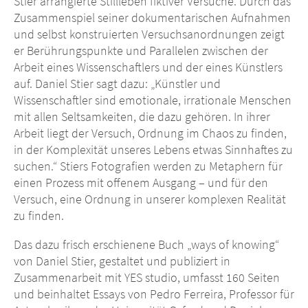
Stier arrangierte Stillleben fiktiver Versuche. Durch das
Zusammenspiel seiner dokumentarischen Aufnahmen
und selbst konstruierten Versuchsanordnungen zeigt
er Berührungspunkte und Parallelen zwischen der
Arbeit eines Wissenschaftlers und der eines Künstlers
auf. Daniel Stier sagt dazu: „Künstler und
Wissenschaftler sind emotionale, irrationale Menschen
mit allen Seltsamkeiten, die dazu gehören. In ihrer
Arbeit liegt der Versuch, Ordnung im Chaos zu finden,
in der Komplexität unseres Lebens etwas Sinnhaftes zu
suchen.“ Stiers Fotografien werden zu Metaphern für
einen Prozess mit offenem Ausgang – und für den
Versuch, eine Ordnung in unserer komplexen Realität
zu finden.
Das dazu frisch erschienene Buch „ways of knowing“
von Daniel Stier, gestaltet und publiziert in
Zusammenarbeit mit YES studio, umfasst 160 Seiten
und beinhaltet Essays von Pedro Ferreira, Professor für