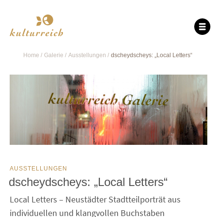
Home
Galerie
Ausstellungen
dscheydscheys: „Local Letters“
AUSSTELLUNGEN
dscheydscheys: „Local Letters“
Local Letters – Neustädter Stadtteilporträt aus
individuellen und klangvollen Buchstaben