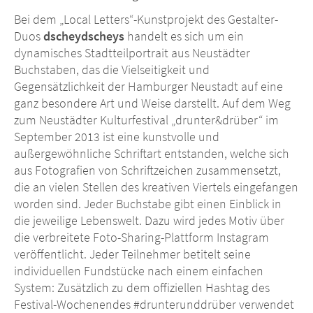
Bei dem „Local Letters“-Kunstprojekt des Gestalter-
Duos
dscheydscheys
handelt es sich um ein
dynamisches Stadtteilportrait aus Neustädter
Buchstaben, das die Vielseitigkeit und
Gegensätzlichkeit der Hamburger Neustadt auf eine
ganz besondere Art und Weise darstellt. Auf dem Weg
zum Neustädter Kulturfestival „drunter&drüber“ im
September 2013 ist eine kunstvolle und
außergewöhnliche Schriftart entstanden, welche sich
aus Fotografien von Schriftzeichen zusammensetzt,
die an vielen Stellen des kreativen Viertels eingefangen
worden sind. Jeder Buchstabe gibt einen Einblick in
die jeweilige Lebenswelt. Dazu wird jedes Motiv über
die verbreitete Foto-Sharing-Plattform Instagram
veröffentlicht. Jeder Teilnehmer betitelt seine
individuellen Fundstücke nach einem einfachen
System: Zusätzlich zu dem offiziellen Hashtag des
Festival-Wochenendes #drunterunddrüber verwendet