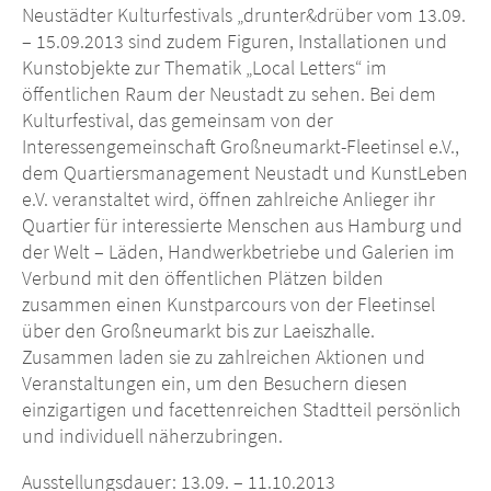
Neustädter Kulturfestivals „drunter&drüber vom 13.09.
– 15.09.2013 sind zudem Figuren, Installationen und
Kunstobjekte zur Thematik „Local Letters“ im
öffentlichen Raum der Neustadt zu sehen. Bei dem
Kulturfestival, das gemeinsam von der
Interessengemeinschaft Großneumarkt-Fleetinsel e.V.,
dem Quartiersmanagement Neustadt und KunstLeben
e.V. veranstaltet wird, öffnen zahlreiche Anlieger ihr
Quartier für interessierte Menschen aus Hamburg und
der Welt – Läden, Handwerkbetriebe und Galerien im
Verbund mit den öffentlichen Plätzen bilden
zusammen einen Kunstparcours von der Fleetinsel
über den Großneumarkt bis zur Laeiszhalle.
Zusammen laden sie zu zahlreichen Aktionen und
Veranstaltungen ein, um den Besuchern diesen
einzigartigen und facettenreichen Stadtteil persönlich
und individuell näherzubringen.
Ausstellungsdauer: 13.09. – 11.10.2013