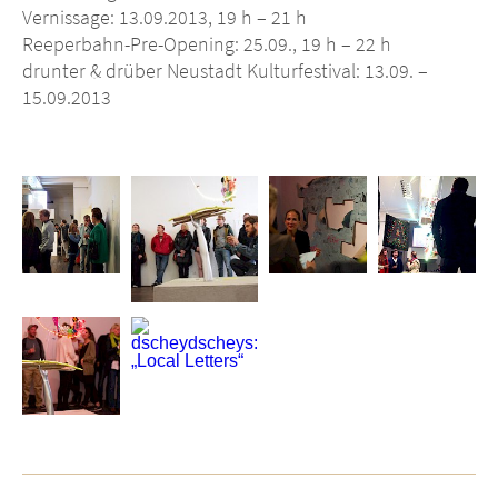
Vernissage: 13.09.2013, 19 h – 21 h
Reeperbahn-Pre-Opening: 25.09., 19 h – 22 h
drunter & drüber Neustadt Kulturfestival: 13.09. –
15.09.2013