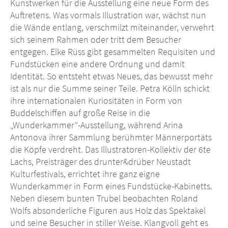
Kunstwerken für die Ausstellung eine neue Form des
Auftretens. Was vormals Illustration war, wächst nun
die Wände entlang, verschmilzt miteinander, verwehrt
sich seinem Rahmen oder tritt dem Besucher
entgegen. Elke Rüss gibt gesammelten Requisiten und
Fundstücken eine andere Ordnung und damit
Identität. So entsteht etwas Neues, das bewusst mehr
ist als nur die Summe seiner Teile. Petra Kölln schickt
ihre internationalen Kuriositäten in Form von
Buddelschiffen auf große Reise in die
„Wunderkammer“-Ausstellung, während Arina
Antonova ihrer Sammlung berühmter Männerportäts
die Köpfe verdreht. Das Illustratoren-Kollektiv der 6te
Lachs, Preisträger des drunter&drüber Neustadt
Kulturfestivals, errichtet ihre ganz eigne
Wunderkammer in Form eines Fundstücke-Kabinetts.
Neben diesem bunten Trubel beobachten Roland
Wolfs absonderliche Figuren aus Holz das Spektakel
und seine Besucher in stiller Weise. Klangvoll geht es