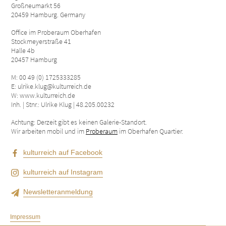
Großneumarkt 56
20459 Hamburg. Germany
Office im Proberaum Oberhafen
Stockmeyerstraße 41
Halle 4b
20457 Hamburg
M: 00 49 (0) 1725333285
E: ulrike.klug@kulturreich.de
W: www.kulturreich.de
Inh. | Stnr.: Ulrike Klug | 48.205.00232
Achtung: Derzeit gibt es keinen Galerie-Standort.
Wir arbeiten mobil und im
Proberaum
im Oberhafen Quartier.
kulturreich auf Facebook
kulturreich auf Instagram
Newsletteranmeldung
Impressum