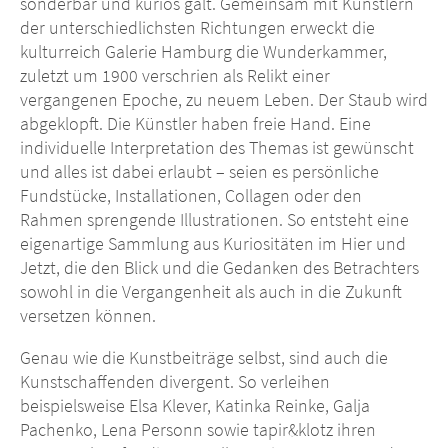
sonderbar und kurios galt. Gemeinsam mit Künstlern
der unterschiedlichsten Richtungen erweckt die
kulturreich Galerie Hamburg die Wunderkammer,
zuletzt um 1900 verschrien als Relikt einer
vergangenen Epoche, zu neuem Leben. Der Staub wird
abgeklopft. Die Künstler haben freie Hand. Eine
individuelle Interpretation des Themas ist gewünscht
und alles ist dabei erlaubt – seien es persönliche
Fundstücke, Installationen, Collagen oder den
Rahmen sprengende Illustrationen. So entsteht eine
eigenartige Sammlung aus Kuriositäten im Hier und
Jetzt, die den Blick und die Gedanken des Betrachters
sowohl in die Vergangenheit als auch in die Zukunft
versetzen können.
Genau wie die Kunstbeiträge selbst, sind auch die
Kunstschaffenden divergent. So verleihen
beispielsweise Elsa Klever, Katinka Reinke, Galja
Pachenko, Lena Personn sowie tapir&klotz ihren