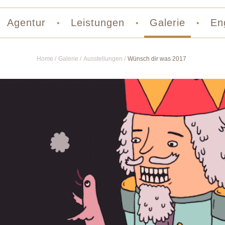
Agentur
Leistungen
Galerie
En
•
•
•
Home
Galerie
Ausstellungen
Wünsch dir was 2017