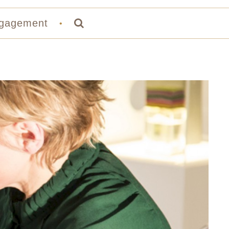
gagement
•