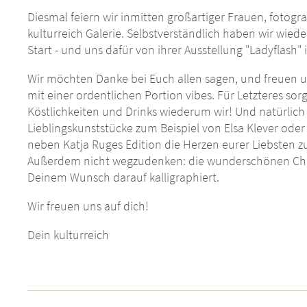
Diesmal feiern wir inmitten großartiger Frauen, fotograf
kulturreich Galerie. Selbstverständlich haben wir w
Start - und uns dafür von ihrer Ausstellung "Ladyflash" 
Wir möchten Danke bei Euch allen sagen, und freuen 
mit einer ordentlichen Portion vibes. Für Letzteres sorgt
Köstlichkeiten und Drinks wiederum wir! Und natürlich 
Lieblingskunststücke zum Beispiel von Elsa Klever oder C
neben Katja Ruges Edition die Herzen eurer Liebsten z
Außerdem nicht wegzudenken: die wunderschönen Chr
Deinem Wunsch darauf kalligraphiert.
Wir freuen uns auf dich!
Dein kulturreich