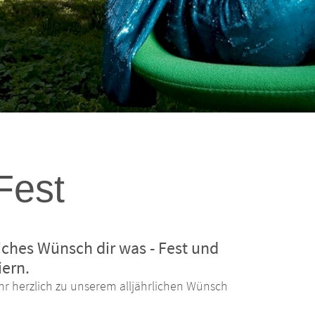
Fest
rliches Wünsch dir was - Fest und
iern.
r herzlich zu unserem alljährlichen Wünsch