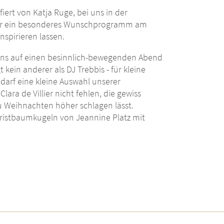
iert von Katja Ruge, bei uns in der
ieder ein besonderes Wunschprogramm am
inspirieren lassen.
uns auf einen besinnlich-bewegenden Abend
 kein anderer als DJ Trebbis - für kleine
darf eine kleine Auswahl unserer
lara de Villier nicht fehlen, die gewiss
u Weihnachten höher schlagen lässt.
istbaumkugeln von Jeannine Platz mit