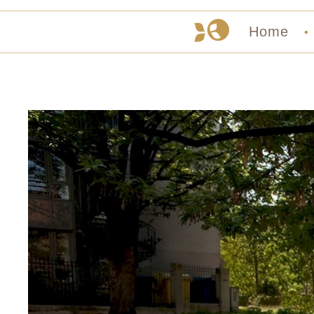
Home
•