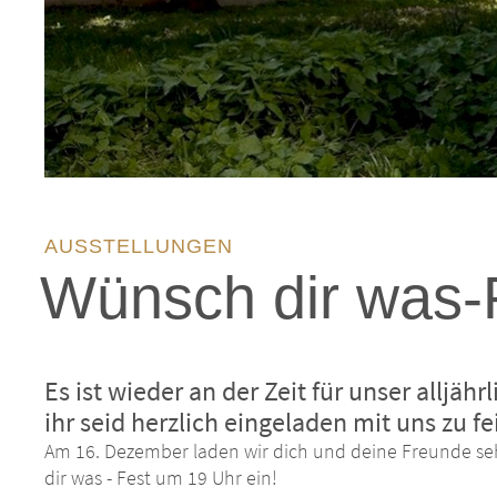
AUSSTELLUNGEN
Wünsch dir was-
Es ist wieder an der Zeit für unser alljäh
ihr seid herzlich eingeladen mit uns zu fe
Am 16. Dezember laden wir dich und deine Freunde seh
dir was - Fest um 19 Uhr ein!