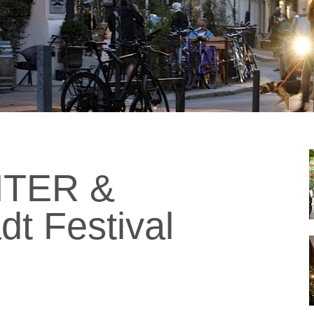
NTER &
t Festival