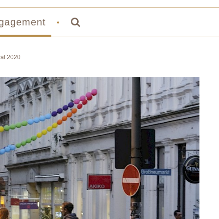
gagement
•
al 2020