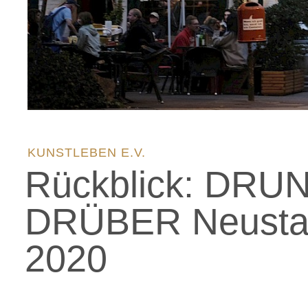
KUNSTLEBEN E.V.
Rückblick: DRU
DRÜBER Neustad
2020