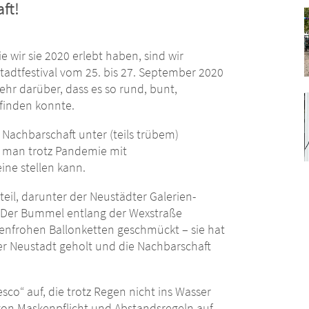
ft!
 wir sie 2020 erlebt haben, sind wir
adtfestival vom 25. bis 27. September 2020
ehr darüber, dass es so rund, bunt,
finden konnte.
Nachbarschaft unter (teils trübem)
 man trotz Pandemie mit
eine stellen kann.
il, darunter der Neustädter Galerien-
n. Der Bummel entlang der Wexstraße
enfrohen Ballonketten geschmückt – sie hat
r Neustadt geholt und die Nachbarschaft
sco“ auf, die trotz Regen nicht ins Wasser
n von Maskenpflicht und Abstandsregeln auf