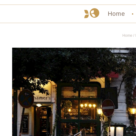
Home
•
Home