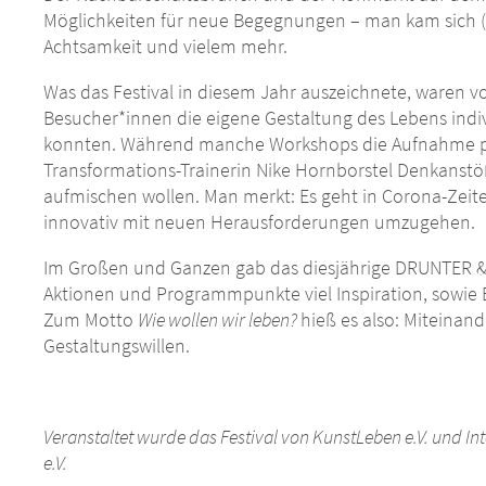
Möglichkeiten für neue Begegnungen – man kam sich (n
Achtsamkeit und vielem mehr.
Was das Festival in diesem Jahr auszeichnete, waren v
Besucher*innen die eigene Gestaltung des Lebens indiv
konnten. Während manche Workshops die Aufnahme pra
Transformations-Trainerin Nike Hornborstel Denkanstö
aufmischen wollen. Man merkt: Es geht in Corona-Zeit
innovativ mit neuen Herausforderungen umzugehen.
Im Großen und Ganzen gab das diesjährige DRUNTER & 
Aktionen und Programmpunkte viel Inspiration, sowie
Zum Motto
Wie wollen wir leben?
hieß es also: Miteinand
Gestaltungswillen.
Veranstaltet wurde das Festival von KunstLeben e.V. und I
e.V.