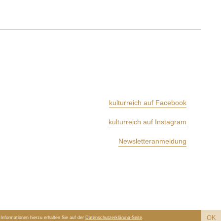
kulturreich auf Facebook
kulturreich auf Instagram
Newsletteranmeldung
OK
nformationen hierzu erhalten Sie auf der
Datenschutzerklärung-Seite
.