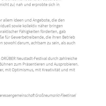
icht zu) nah und erprobte sich in
or allem Ideen und Angebote, die den
iduell sowie kollektiv näher bringen
ktischer Fähigkeiten förderten, gab
ße für Gewerbetreibende, die ihren Betrieb
en sowohl darum, achtsam zu sein, als auch
DRÜBER Neustadt-Festival durch zahlreiche
 Bühnen zum Präsentieren und Ausprobieren.
er, mit Optimismus, mit Kreativität und mit
nteressengemeinschaft Großneumarkt-Fleetinsel